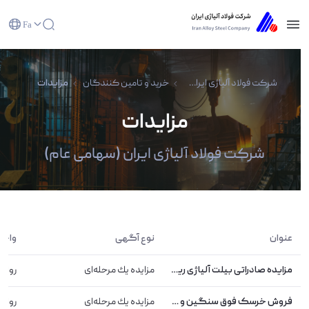
Fa
مزایدات - شرکت فولاد آلیاژی ایران(سهامی عام)
شرکت فولاد آلیاژی ایران(سهامی عام)
خرید و تامین کنندگان
مزایدات
مزایدات
شرکت فولاد آلیاژی ایران (سهامی عام)
عنوان
نوع آگهی
واحد
مزایده صادراتی بیلت آلیاژی ریخته‌گری مداوم شرکت فولاد آلیاژی ایران
مزایده یك مرحله‌ای
رواب
فروش خرسک فوق سنگین و سرباره کوره قوس الکتریکی
مزایده یك مرحله‌ای
رواب