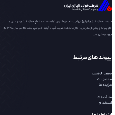
شرکت فولاد آلیاژی ایران
Iran Alloy Steel Company
شرکت فولاد آلیاژی ایران(سهامی عام) بزرگترین تولید کننده انواع فولاد آلیاژی در ایران و
خاورمیانه و یکی از مدرنترین کارخانه های تولید فولاد آلیاژی دنیا می باشد که در سال 1378 به
بهره برداری رسید.
پیوند های مرتبط
صفحه نخست
محصولات
مزایده‌ها
مناقصه ها
استخدام