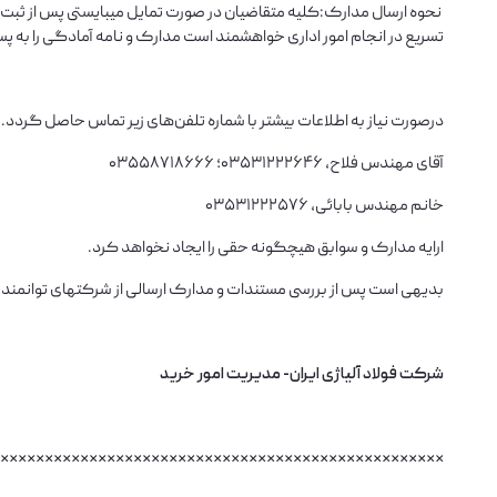
تسریع در انجام امور اداری خواهشمند است مدارک و نامه آمادگی را به 
درصورت نیاز به اطلاعات بیشتر با شماره تلفن‌های زیر تماس حاصل گردد.
آقای مهندس فلاح، 03531222646؛ 03558718666
خانم مهندس بابائی، 03531222576
ارایه مدارک و سوابق هیچگونه حقی را ایجاد نخواهد کرد.
بدیهی است پس از بررسی مستندات و مدارک ارسالی از شرکتهای توانمن
شرکت فولاد آلیاژی ایران- مدیریت امور خرید
**************************************************