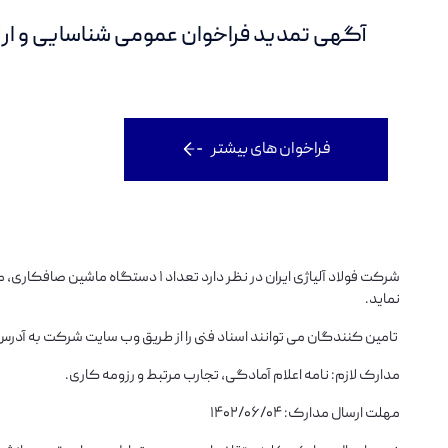
آگهی تمدید فراخوان عمومی شناسایی و 
مناقصه تکمیل ساختمان دفتر یزد به شماره 001/ب/ف/1404
فراخوان های بیشتر
شرکت فولاد آلیاژی ایران در نظر دا
نماید.
تامین کنندگان می توانند اسناد فنی را از طریق وب سایت شرکت به آدر
مدارک لازم: نامه اعلام آمادگی، تجارب مرتبط و ‌رزومه کاری.
مهلت ارسال مدارک: 1402/06/04