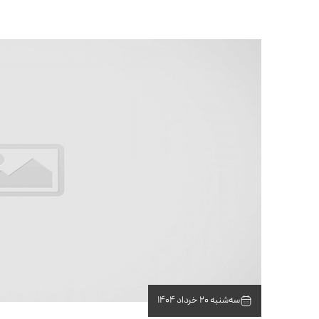
سه‌شنبه 20 خرداد 1404