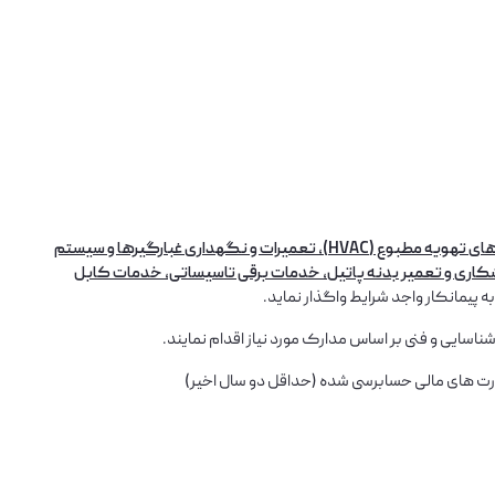
تعمیرات و نگهداری جرثقیل های سقفی، تعمیرات و نگهداری سیستم های تهویه مطبوع (HVAC)، تعمیرات و نگهداری غبارگیرها و سیستم
شکاری و تعمیر بدنه پاتیل، خدمات برقی تاسیساتی، خدمات کابل
ه پیمانکار واجد شرایط واگذار نماید.
صورت های مالی حسابرسی شده (حداقل دو سال اخیر)