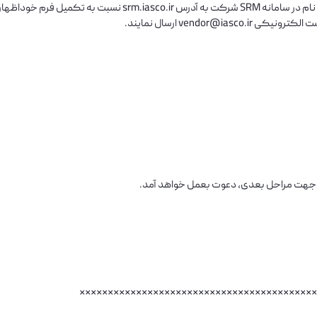
نحوه ارسال مدارک:کلیه متقاضیان در صورت تمایل میبایستی پس از ثب
پست الکترونیکی
vendor@iasco.ir
ارسال نمایند.
د جهت مراحل بعدی، دعوت بعمل خواهد آمد.
******************************************