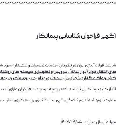
**************************************************
آگهی فراخوان شناسایی پیمانکار
شرکت فولاد آلیاژی ایران در نظر دارد خدمات تعمیرات و نگهداری خود 
های انتقال مواد (نوار نقاله)، سرویس و نگهداری سیستم های روشن
کشی و داکت گذاری، اجرای داربست فلزی و تامین نیروی ماهر و نیمه 
لذا از کلیه پیمانکاران توانمند که در زمینه موضوعات فراخوان دارای تخصص، توانایی و سابقه کار مرتبط می‎باشند، تقاضا می گردد نسبت به ار
مدارک لازم: نامه اعلام آمادگی، کپی مدارک ثبتی، رزومه کاری، تجارب م
مهلت ارسال مدارک: 1402/04/05