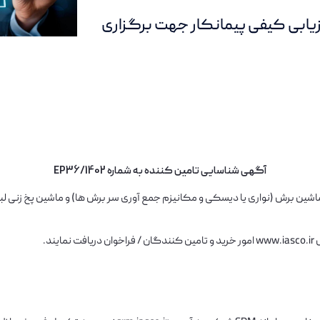
ارزیابی کیفی پیمانکار جهت برگزاری
آگهی شناسایی تامین کننده به شماره
1402/EP36
رد تعداد 1 دستگاه ماشین صافکاری، ماشین برش (نواری یا دیسکی و مکانیزم جمع آوری سر برش ها) و م
س
www.iasco.ir
امور خرید و تامین کنندگان / فراخوان دریافت نمایند.