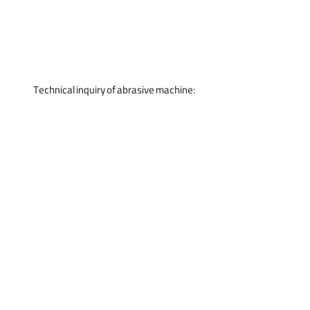
Technical inquiry of abrasive machine: