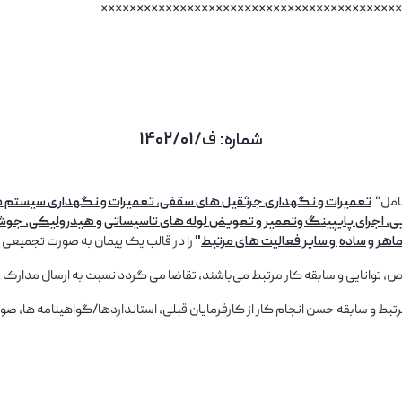
******************************************
شماره: ف/1402/01
شامل"
ایی، اجرای پایپینگ وتعمیر و تعویض لوله های تاسیساتی و هیدرولیکی، جو
ماهر
و
ساده
و سایر فعالیت های مرتبط
"
را در قالب یک پیمان به صورت تجمیعی ب
سال مدارک شناسایی و فنی بر اساس مدارک مورد نیاز اقدام نمایند.
رتبط و سابقه حسن انجام کار از کارفرمایان قبلی، استانداردها/گواهینامه ها، 