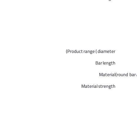
Product range ( diameter)
Bar length
Material
round bar 
Material strength