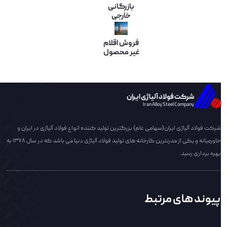
بازرگانی
خارجی
فروش اقلام
غیر محصول
شرکت فولاد آلیاژی ایران
Iran Alloy Steel Company
شرکت فولاد آلیاژی ایران(سهامی عام) بزرگترین تولید کننده انواع فولاد آلیاژی در ایران و
خاورمیانه و یکی از مدرنترین کارخانه های تولید فولاد آلیاژی دنیا می باشد که در سال 1378 به
بهره برداری رسید.
پیوند های مرتبط