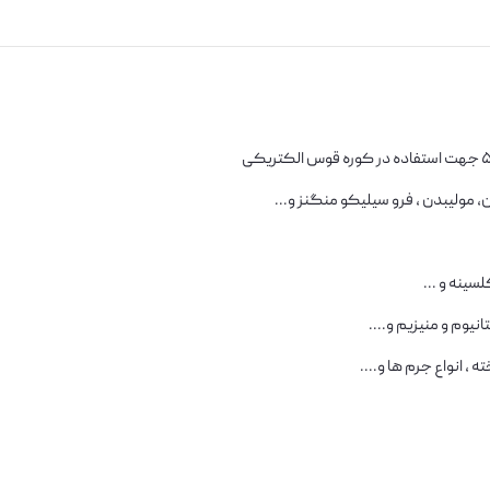
، مولیبدن ، فرو سیلیکو منگنز و...
سینه و ...
نیوم و منیزیم و....
 ، انواع جرم ها و....