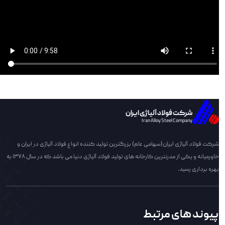
شرکت فولاد آلیاژی ایران
Iran Alloy Steel Company
شرکت فولاد آلیاژی ایران(سهامی عام) بزرگترین تولید کننده انواع فولاد آلیاژی در ایران و
خاورمیانه و یکی از مدرنترین کارخانه های تولید فولاد آلیاژی دنیا می باشد که در سال 1378 به
بهره برداری رسید.
پیوند های مرتبط