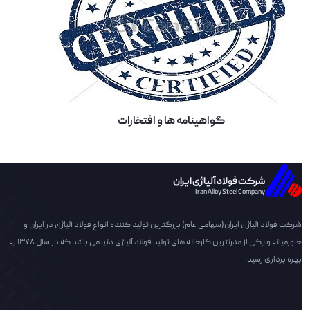
گواهینامه ها و افتخارات
شرکت فولاد آلیاژی ایران
Iran Alloy Steel Company
شرکت فولاد آلیاژی ایران(سهامی عام) بزرگترین تولید کننده انواع فولاد آلیاژی در ایران و
خاورمیانه و یکی از مدرنترین کارخانه های تولید فولاد آلیاژی دنیا می باشد که در سال 1378 به
بهره برداری رسید.